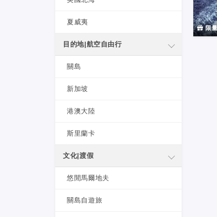
夏威夷
限量
目的地|航空自由行
關島
新加坡
港澳大陸
斯里蘭卡
文化|渡假
悠閒馬爾地夫
關島自遊旅