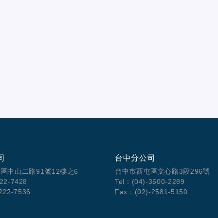
司
台中分公司
區中山二路91號12樓之6
台中市西屯區文心路3段296號
222-7428
Tel：(04)-3500-2289
222-7536
Fax：(02)-2581-5150