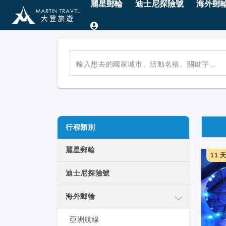
麗星郵輪
迪士尼探險號
海外郵
輸入想去的國家城市、活動名稱、關鍵字...
行程類別
麗星郵輪
11 
迪士尼探險號
海外郵輪
亞洲航線