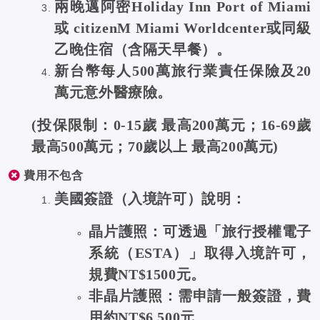
兩晚邁阿密Holiday Inn Port of Miami
或 citizenM Miami Worldcenter或同級
乙晚住宿（含隔天早餐）。
新台幣每人500萬旅行業責任保險及20
萬元意外醫療險。
(
投保限制：0-15歲 最高200萬元；16-69歲
最高500萬元；70歲以上 最高200萬元)
費用不包含
美國簽證（入境許可）說明：
晶片護照：可透過「旅行授權電子
系統（ESTA）」取得入境許可，
規費NT$1500元。
非晶片護照：需申請一般簽證，費
用約NT$6,500元。