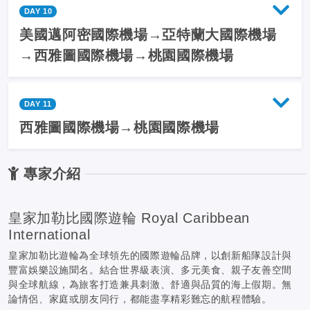
DAY 10
美國邁阿密國際機場→亞特蘭大國際機場
→西雅圖國際機場→桃園國際機場
DAY 11
西雅圖國際機場→桃園國際機場
專家介紹
皇家加勒比國際遊輪 Royal Caribbean
International
皇家加勒比遊輪為全球領先的國際遊輪品牌，以創新船隊設計與
豐富娛樂設施聞名。結合世界級表演、多元美食、親子友善空間
與全球航線，為旅客打造兼具刺激、舒適與品質的海上假期。無
論情侶、家庭或朋友同行，都能盡享精彩難忘的航程體驗。