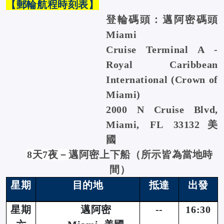
【郵輪航程時刻表】
登輪碼頭：邁阿密碼頭
Miami
Cruise Terminal A -
Royal Caribbean
International (Crown of
Miami)
2000 N Cruise Blvd,
Miami, FL 33132美
國
8
天7夜－
邁阿密上下船（所示皆為當地時
間）
星期
目的地
抵達
出發
星期
邁阿密
--
16:30