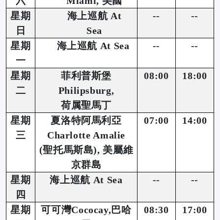
六
Miami, 美國
星期
海上巡航 At
--
--
日
Sea
星期
海上巡航 At Sea
--
--
一
星期
菲利普斯堡
08:00
18:00
二
Philipsburg,
荷属聖馬丁
星期
夏洛特阿馬利亞
07:00
14:00
三
Charlotte Amalie
(
聖托馬斯島), 美屬維
京群島
星期
海上巡航 At Sea
--
--
四
星期
可可灣Cococay,巴哈
08:30
17:00