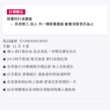
好康贈品
限量同行者優惠
同房第三.四人 均一價限量優惠 數量有限售完為止
商品編號:
ICOMIA0824005
天數:
11 天 9 夜
◼ 倆人成行最自由 說走就走！吃喝玩樂全自主
◼ 24小時不夜城 慢活旅遊 夢幻加勒比海
◼ 全球最大25萬噸海洋標誌號 海上全新霸主
◼ 白天觀光 夜晚航行 最善盡利用旅遊時間
◼ 在皇家加勒比私人島嶼 度過完美悠閒的一天
◼ 結合璀璨陽光及加勒比海秘境島國人氣航線