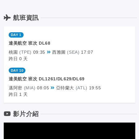
航班資訊
DAY 1
達美航空
班次
DL68
桃園
(TPE)
09:35
西雅圖
(SEA)
17:07
跨日
0 天
DAY 10
達美航空
班次
DL1261/DL629/DL69
邁阿密
(MIA)
08:05
亞特蘭大
(ATL)
19:55
跨日
1 天
影片介紹