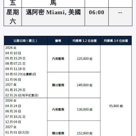
五
馬
星期
邁阿密 Miami, 美國
06:00
--
六