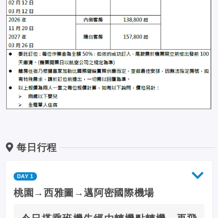
每日行程
DAY 1
桃園→西雅圖→邁阿密國際機場