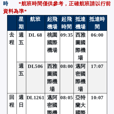
時
*
航班時間僅供參考，正確航班請以行前
資料為準*
星
航班
起飛
起飛
抵達
抵達時
期
機場
時間
機場
間
去
週
DL 68
桃園
09:35
西雅
06:00
程
五
國際
圖國
機場
際機
場
週
DL506
西雅
08:00
邁阿
17:07
五
圖國
密國
際機
際機
場
場
回
週
DL1261
邁阿
08:05
亞特
10:07
程
日
密國
蘭大
際機
國際