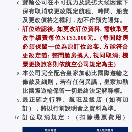
郵輪公司在不可抗力及惡劣天候因素下
保有取消或更改既定航程、時間、船隻
及更改價格之權利，恕不作預先通知。
訂位確認後, 如更改訂位資料. 需收取更
改手續費每位NT$3,000元。
(
每間艙房
必須保留一位為原訂位旅客, 方能符合
更改定義; 整間艙房換人, 視同取消; 機
票更換旅客則依航空公司規定為主)
本公司完全配合皇家加勒比國際遊輪之
條款及細則，若有任何異議，皇家加勒
比國際遊輪保留一切最終決定解釋權。
最正確之行程、航班及飯店（如有加
訂），將以行前說明會之資料為準。
訂位取消規定：（扣除機票費用）