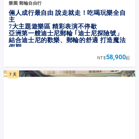
樂園 郵輪自由行
倆人成行最自由 說走就走！吃喝玩樂全自
主
7
大主題遊樂區 精彩表演不停歇
亞洲第一艘迪士尼郵輪 ｢迪士尼探險號」
結合迪士尼的歡樂、郵輪的舒適 打造魔法
假期
58,900
NT$
起
7 天