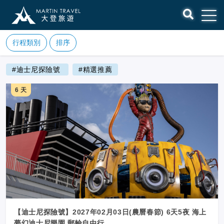
行程類別
排序
#迪士尼探險號
#精選推薦
6 天
【迪士尼探險號】2027年02月03日(農曆春節) 6天5夜 海上
夢幻迪士尼樂園 郵輪自由行