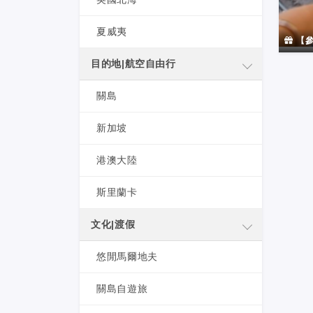
夏威夷
【參
目的地|航空自由行
關島
新加坡
港澳大陸
斯里蘭卡
文化|渡假
悠閒馬爾地夫
關島自遊旅