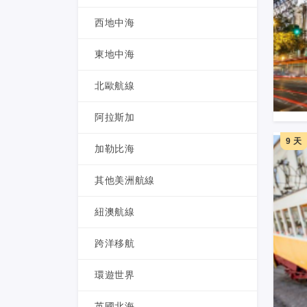
西地中海
東地中海
北歐航線
阿拉斯加
9 天
加勒比海
其他美洲航線
紐澳航線
跨洋移航
環遊世界
英國北海