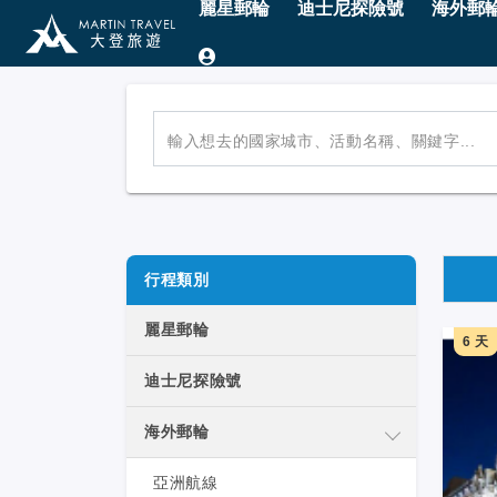
麗星郵輪
迪士尼探險號
海外郵
輸入想去的國家城市、活動名稱、關鍵字...
行程類別
麗星郵輪
6 天
迪士尼探險號
海外郵輪
亞洲航線