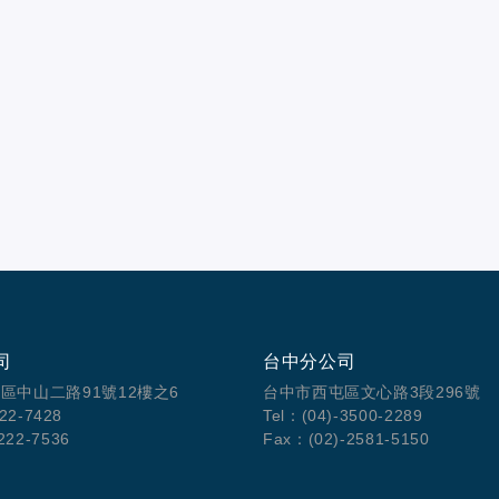
友。
司
台中分公司
區中山二路91號12樓之6
台中市西屯區文心路3段296號
222-7428
Tel：(04)-3500-2289
222-7536
Fax：(02)-2581-5150