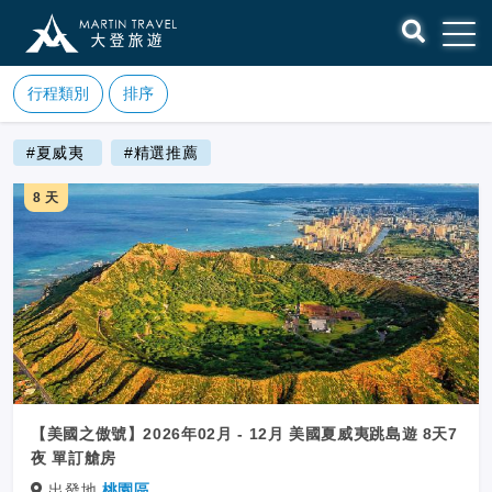
行程類別
排序
#夏威夷
#精選推薦
8 天
【美國之傲號】2026年02月 - 12月 美國夏威夷跳島遊 8天7
夜 單訂艙房
出發地
桃園區