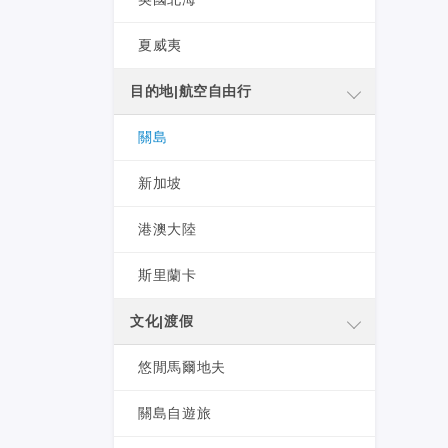
夏威夷
目的地|航空自由行
關島
新加坡
港澳大陸
斯里蘭卡
文化|渡假
悠閒馬爾地夫
關島自遊旅