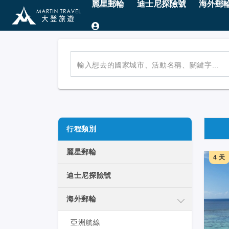
麗星郵輪
迪士尼探險號
海外郵
輸入想去的國家城市、活動名稱、關鍵字...
行程類別
麗星郵輪
4 天
迪士尼探險號
海外郵輪
亞洲航線