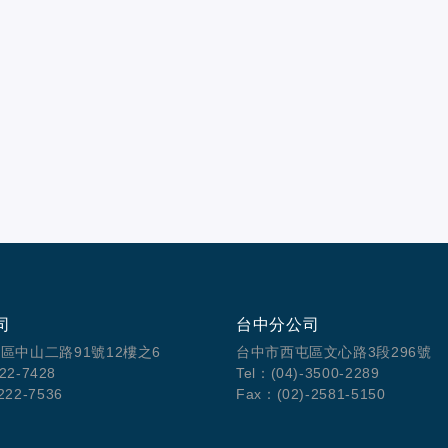
司
台中分公司
區中山二路91號12樓之6
台中市西屯區文心路3段296號
222-7428
Tel：(04)-3500-2289
222-7536
Fax：(02)-2581-5150