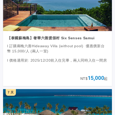
【泰國蘇梅島】奢華六善渡假村 Six Senses Samui
l 訂購兩晚六善Hideaway Villa (without pool) 優惠價新台
幣 15,000/人 (兩人一室)
l 價格適用於: 2025/12/20前入住完畢，兩人同時入住一間房
15,000
NT$
起
7 天