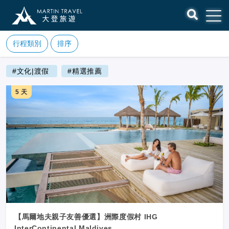
行程類別
排序
#文化|渡假
#精選推薦
5 天
【馬爾地夫親子友善優選】洲際度假村 IHG
InterContinental Maldives