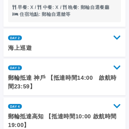
早餐: X
/
中餐: X
/
晚餐: 郵輪自選餐廳
住宿地點: 郵輪自選艙等
DAY 2
海上巡遊
DAY 3
郵輪抵達 神戶 【抵達時間14:00 啟航時
間23:59】
DAY 4
郵輪抵達高知 【抵達時間10:00 啟航時間
19:00】