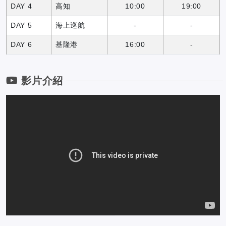
DAY 4
高知
10:00
19:00
DAY 5
海上巡航
-
-
DAY 6
基隆港
16:00
-
影片介紹