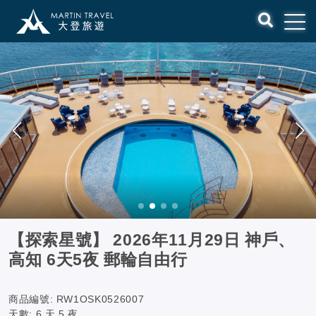
【探索星號】 2026年11月29日 神戶、
高知 6天5夜 郵輪自由行
商品編號:
RW1OSK0526007
天數:
6 天 5 夜