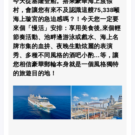
今天從基隆登船。搭乘豪華海上渡假
村，會讓您有來不及認識這艘75,338噸
海上璇宮的急迫感嗎？！今天您一定要
來個「慢活」安排：享用美食後,來個輕
節奏活動、池畔邊游泳或戲水、海上名
牌市集的血拚、夜晚生動炫麗的表演
秀、多種不同風格的酒吧小酌…等，讓
您相信豪華郵輪本身就是一個風格獨特
的旅遊目的地！