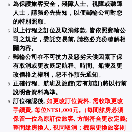
為保護旅客安全，殘障人士、視障或聽障
人士，請務必先告知，以便郵輪公司對您
的特別照顧。
以上行程之訂位及取消條款, 皆依照郵輪公
司之規定，委託交易前, 請務必充份瞭解相
關內容。
郵輪公司在不可抗力及惡劣天候因素下保
有取消或更改既定航程、時間、船隻及更
改價格之權利，恕不作預先通知。
正確行程、航班及旅館(若有加訂)將以行前
說明會資料為準。
訂位確認後,
如更改訂位資料. 需收取更改
手續費, 每位NT$1,000元。
(每間艙房必須
保留一位為原訂位旅客, 方能符合更改定義;
整間艙房換人, 視同取消；
機票更換旅客則