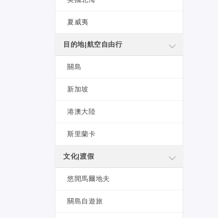
夏威夷
目的地|航空自由行
關島
新加坡
港澳大陸
斯里蘭卡
文化|渡假
悠閒馬爾地夫
關島自遊旅