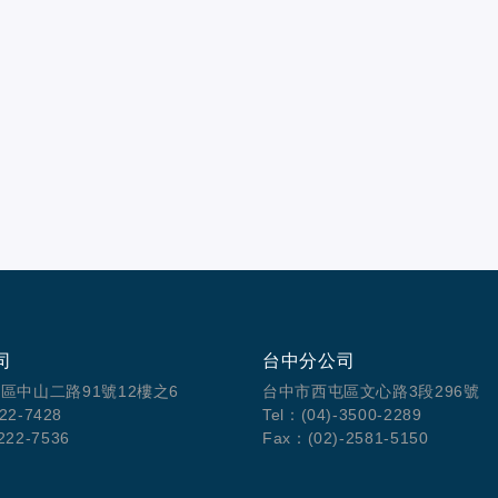
司
台中分公司
區中山二路91號12樓之6
台中市西屯區文心路3段296號
222-7428
Tel：(04)-3500-2289
222-7536
Fax：(02)-2581-5150