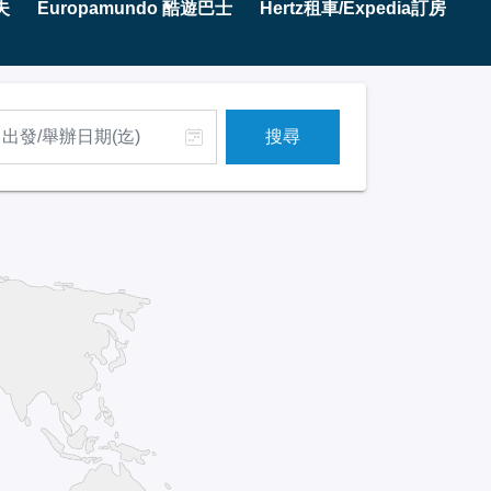
夫
Europamundo 酷遊巴士
Hertz租車/Expedia訂房
搜尋