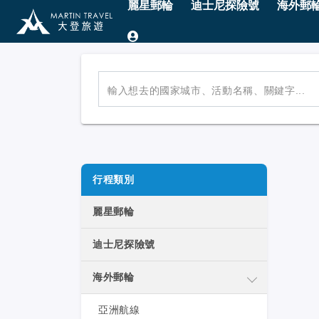
麗星郵輪
迪士尼探險號
海外郵
輸入想去的國家城市、活動名稱、關鍵字...
行程類別
麗星郵輪
迪士尼探險號
海外郵輪
亞洲航線