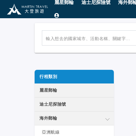
麗星郵輪
迪士尼探險號
海外郵
輸入想去的國家城市、活動名稱、關鍵字...
行程類別
麗星郵輪
迪士尼探險號
海外郵輪
亞洲航線