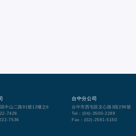
司
台中分公司
區中山二路91號12樓之6
台中市西屯區文心路3段296號
222-7428
Tel：(04)-3500-2289
222-7536
Fax：(02)-2581-5150