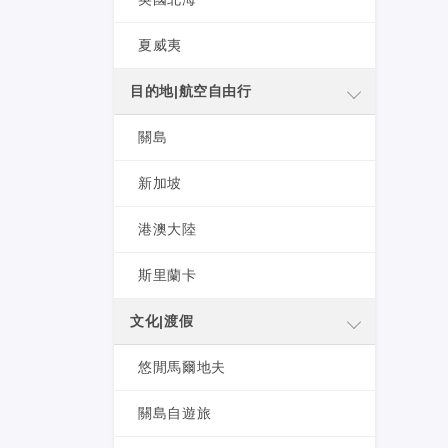
夏威夷
目的地|航空自由行
關島
新加坡
港澳大陸
斯里蘭卡
文化|渡假
悠閒馬爾地夫
關島自遊旅