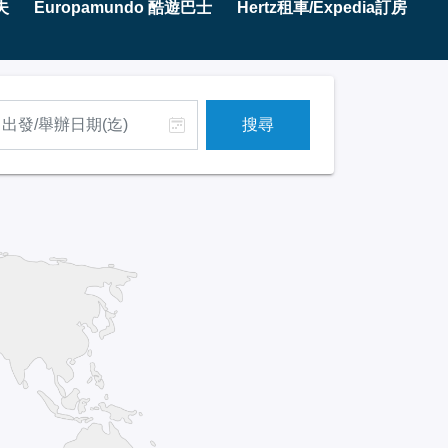
夫
Europamundo 酷遊巴士
Hertz租車/Expedia訂房
搜尋