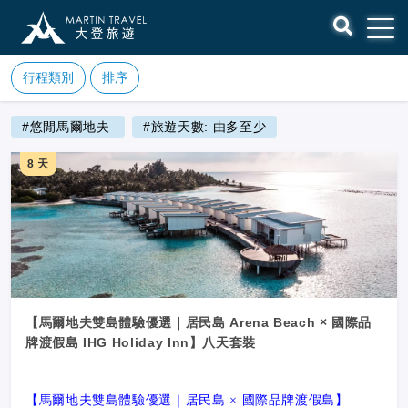
行程類別
排序
#悠閒馬爾地夫
#旅遊天數: 由多至少
8 天
【馬爾地夫雙島體驗優選｜居民島 Arena Beach × 國際品
牌渡假島 IHG Holiday Inn】八天套裝
【馬爾地夫雙島體驗優選｜居民島 × 國際品牌渡假島】