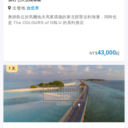
出發地
台北市
奧靜島位於馬爾地夫馬累環礁的東北部聖吉利海灘，同時也
是 The COLOURS of OBLU 的系列酒店
43,000
NT$
起
7 天