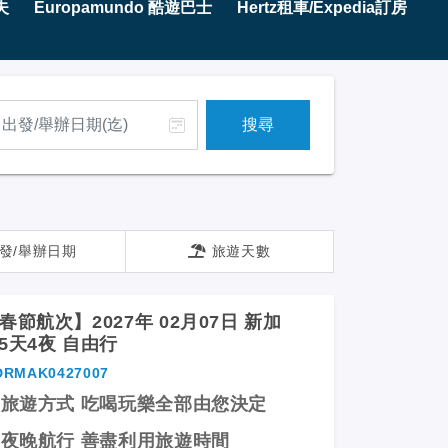
夫
Europamundo 酷遊巴士
Hertz租車/Expedia訂房
搜尋
發/舉辦日期
旅遊天數
春節航次】2027年 02月07日 新加
5天4夜 自由行
DRMAK0427007
的旅遊方式 吃喝玩樂全部由您決定
 夜晚航行 善盡利用旅遊時間