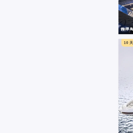
早鳥
10 