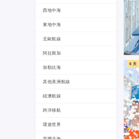
西地中海
東地中海
北歐航線
阿拉斯加
6 天
加勒比海
其他美洲航線
紐澳航線
跨洋移航
環遊世界
英國北海