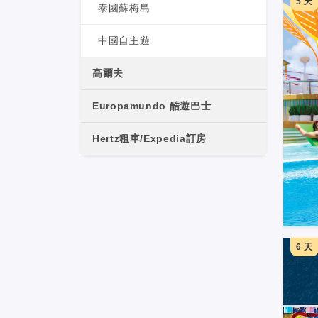
5 天
泰國蘇梅島
中國自主遊
高爾夫
Europamundo 酷遊巴士
Hertz租車/Expedia訂房
6 天