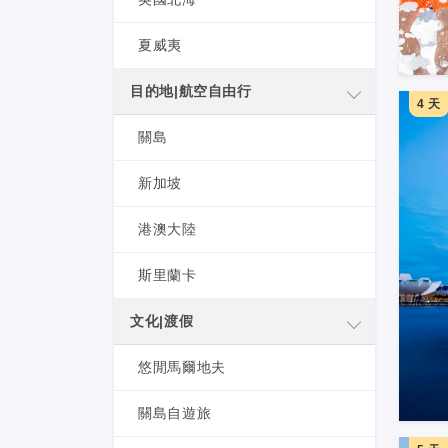
夏威夷
目的地|航空自由行
4 天
關島
新加坡
港澳大陸
斯里蘭卡
文化|渡假
悠閒馬爾地夫
關島自遊旅