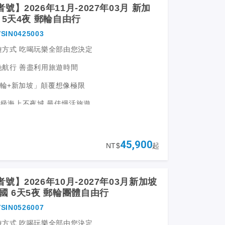
】2026年11月-2027年03月 新加
坡 馬來西亞 5天4夜 郵輪自由行
SIN0425003
遊方式 吃喝玩樂全部由您決定
晚航行 善盡利用旅遊時間
輪+新加坡」顛覆想像極限
超星級海上不夜城 最佳慢活旅遊
不夜城 讓您從早玩到晚
坡市區觀光 品嘗國民美食
45,900
NT$
起
號】2026年10月-2027年03月新加坡
來西亞 泰國 6天5夜 郵輪團體自由行
SIN0526007
遊方式 吃喝玩樂全部由您決定