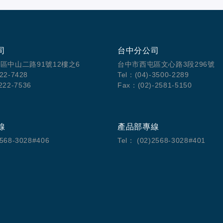
司
台中分公司
區中山二路91號12樓之6
台中市西屯區文心路3段296號
222-7428
Tel：(04)-3500-2289
222-7536
Fax：(02)-2581-5150
線
產品部專線
)2568-3028#406
Tel： (02)2568-3028#401