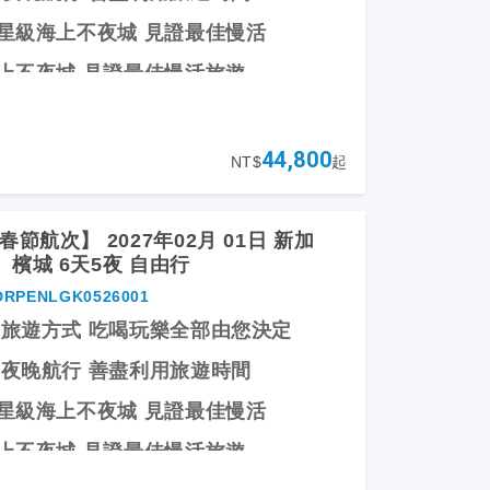
超星級海上不夜城 見證最佳慢活
海上不夜城 見證最佳慢活旅遊
遍「郵輪+新加坡」顛覆想像極限
44,800
NT$
起
節航次】 2027年02月 01日 新加
檳城 6天5夜 自由行
DRPENLGK0526001
的旅遊方式 吃喝玩樂全部由您決定
 夜晚航行 善盡利用旅遊時間
超星級海上不夜城 見證最佳慢活
海上不夜城 見證最佳慢活旅遊