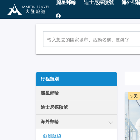
麗星郵輪
迪士尼探險號
海外郵
輸入想去的國家城市、活動名稱、關鍵字...
行程類別
麗星郵輪
5 天
迪士尼探險號
海外郵輪
亞洲航線